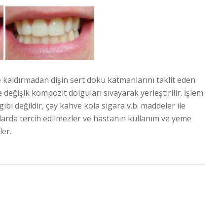
kaldırmadan dişin sert doku katmanlarını taklit eden
değişik kompozit dolguları sıvayarak yerleştirilir. İşlem
ibi değildir, çay kahve kola sigara v.b. maddeler ile
larda tercih edilmezler ve hastanın kullanım ve yeme
ler.