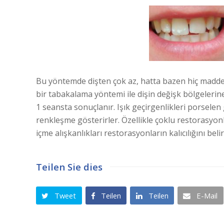
Bu yöntemde dişten çok az, hatta bazen hiç madde 
bir tabakalama yöntemi ile dişin değişk bölgelerine 
1 seansta sonuçlanır. Işık geçirgenlikleri porselen g
renkleşme gösterirler. Özellikle çoklu restorasyon
içme alışkanlıkları restorasyonların kalıcılığını belir
Teilen Sie dies
Tweet
Teilen
Teilen
E-Mail