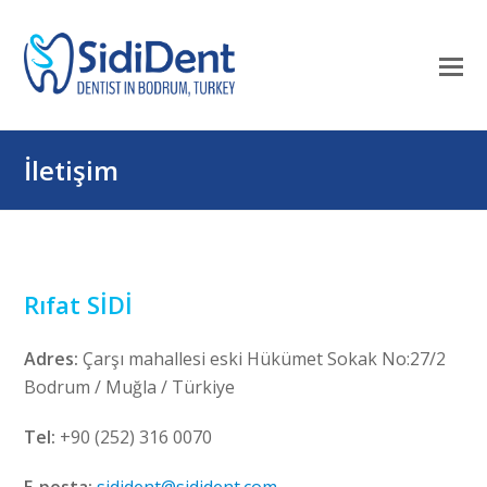
Mo
M
öf
İletişim
Rıfat SİDİ
Adres:
Çarşı mahallesi eski Hükümet Sokak No:27/2
Bodrum / Muğla / Türkiye
Tel:
+90 (252) 316 0070