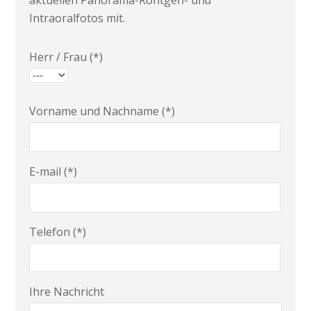
aktuellen Panorama-Röntgen- und
Intraoralfotos mit.
Herr / Frau (*)
Vorname und Nachname (*)
E-mail (*)
Telefon (*)
Ihre Nachricht