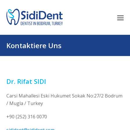
Mo
M
öf
Kontaktiere Uns
Dr. Rifat SIDI
Carsi Mahallesi Eski Hukumet Sokak No:27/2 Bodrum
/ Mugla / Turkey
+90 (252) 316 0070