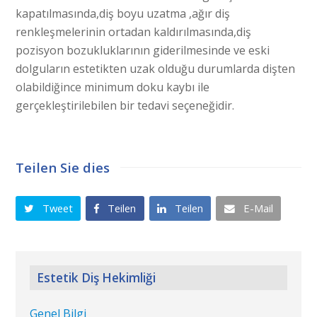
kapatılmasında,diş boyu uzatma ,ağır diş
renkleşmelerinin ortadan kaldırılmasında,diş
pozisyon bozukluklarının giderilmesinde ve eski
dolguların estetikten uzak olduğu durumlarda dişten
olabildiğince minimum doku kaybı ile
gerçekleştirilebilen bir tedavi seçeneğidir.
Teilen Sie dies
Tweet
Teilen
Teilen
E-Mail
Estetik Diş Hekimliği
Genel Bilgi