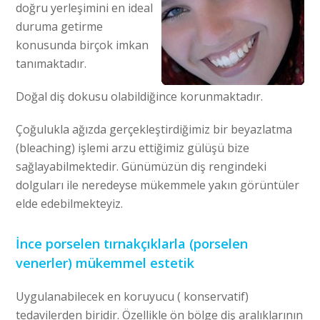
doğru yerleşimini en ideal
duruma getirme
konusunda birçok imkan
tanımaktadır.
Doğal diş dokusu olabildiğince korunmaktadır.
Çoğulukla ağızda gerçekleştirdiğimiz bir beyazlatma
(bleaching) işlemi arzu ettiğimiz gülüşü bize
sağlayabilmektedir. Günümüzün diş rengindeki
dolguları ile neredeyse mükemmele yakın görüntüler
elde edebilmekteyiz.
İnce porselen tırnakçıklarla (porselen
venerler) mükemmel estetik
Uygulanabilecek en koruyucu ( konservatif)
tedavilerden biridir. Özellikle ön bölge diş aralıklarının