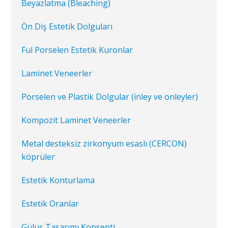
Beyazlatma (Bleaching)
Ön Diş Estetik Dolguları
Ful Porselen Estetik Kuronlar
Laminet Veneerler
Porselen ve Plastik Dolgular (inley ve onleyler)
Kompozit Laminet Veneerler
Metal desteksiz zirkonyum esaslı (CERCON)
köprüler
Estetik Konturlama
Estetik Oranlar
Gülüş Tasarımı Konsepti