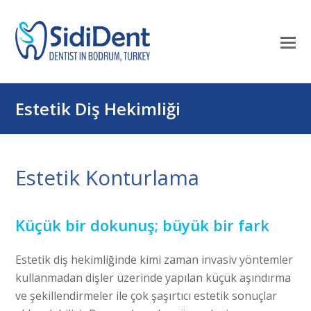
Mo
M
öf
Estetik Diş Hekimliği
Estetik Konturlama
Küçük bir dokunuş; büyük bir fark
Estetik diş hekimliğinde kimi zaman invasiv yöntemler
kullanmadan dişler üzerinde yapılan küçük aşındırma
ve şekillendirmeler ile çok şaşırtıcı estetik sonuçlar