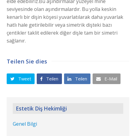
elde edebiliriz.Bu aşındırmalar yüzeyel mine
seviyesinde olan aşındırmalardır. Bu yolla keskin
kenarlı bir dişin köşesi yuvarlatılarak daha yuvarlak
hatlı hale getirilebilir veya simetrik dişteki bazı
çentikler taklit edilerek diğer dişle tam bir simetri
sağlanır.
Teilen Sie dies
Tweet
Teilen
Teilen
E-Mail
Estetik Diş Hekimliği
Genel Bilgi