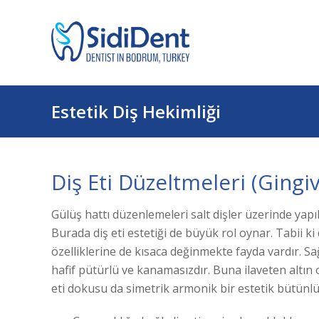
Estetik Diş Hekimliği
Diş Eti Düzeltmeleri (Gingivo
Gülüş hattı düzenlemeleri salt dişler üzerinde yapıla
Burada diş eti estetiği de büyük rol oynar. Tabii ki 
özelliklerine de kısaca değinmekte fayda vardır. S
hafif pütürlü ve kanamasızdır. Buna ilaveten altın
eti dokusu da simetrik armonik bir estetik bütünlük