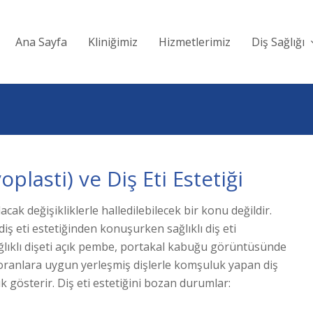
Ana Sayfa
Kliniğimiz
Hizmetlerimiz
Diş Sağlığı
plasti) ve Diş Eti Estetiği
cak değişikliklerle halledilebilecek bir konu değildir.
diş eti estetiğinden konuşurken sağlıklı diş eti
ağlıklı dişeti açık pembe, portakal kabuğu görüntüsünde
 oranlara uygun yerleşmiş dişlerle komşuluk yapan diş
 gösterir. Diş eti estetiğini bozan durumlar: