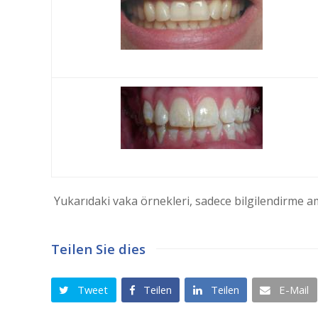
Yukarıdaki vaka örnekleri, sadece bilgilendirme ama
Teilen Sie dies
Tweet
Teilen
Teilen
E-Mail