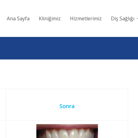
Ana Sayfa
Kliniğimiz
Hizmetlerimiz
Diş Sağlığı
Sonra