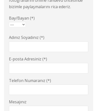
fotograflarını online randevu öncesinde
bizimle paylaşmalarını rica ederiz.
Bay/Bayan (*)
Adınız Soyadınız (*)
E-posta Adresiniz (*)
Telefon Numaranız (*)
Mesajınız