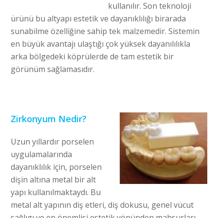
kullanılır. Son teknoloji
ürünü bu altyapı estetik ve dayanıklılığı birarada
sunabilme özelliğine sahip tek malzemedir. Sistemin
en büyük avantajı ulaştığı çok yüksek dayanılılıkla
arka bölgedeki köprülerde de tam estetik bir
görünüm sağlamasıdır.
Zirkonyum Nedir?
Uzun yıllardır porselen
uygulamalarında
dayanıklılık için, porselen
dişin altına metal bir alt
yapı kullanılmaktaydı. Bu
metal alt yapının diş etleri, diş dokusu, genel vücut
sağlıgı ve en önemlisi estetik yönünden mahsurları