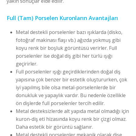
yakın sonuçlar elde edilir.
Full (Tam) Porselen Kuronların Avantajları
Metal destekli porselenler bazı ışıklarda (disko,
fotoğraf makinası flaşı vb.) ağızda yokmuş gibi
koyu renk bir boşluk görüntüsü verirler. Full
porselenler ise doğal diş gibi her türlü ışığı
geçirirler.
Full porselenler ışığı geçirdiklerinden doğal diş
yapısına çok benzer bir estetik oluştururken, çok
iyi yapılmış bile olsa metal-porselenlerde bir
donukluk ve yapaylık vardır. Bu nedenle özellikle
ön dişlerde full porselenler tercih edilir.
Metal desteksizlerde alt yapıda metal olmadığı için
kuron-diş eti hizasında koyu renk bir çizgi olmaz.
Daha estetik bir görüntü sağlanır.
Metal destekli porselenler mekanik olarak dişe