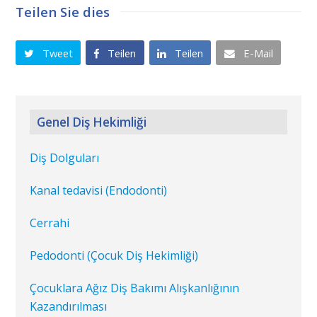
Teilen Sie dies
Tweet
Teilen
Teilen
E-Mail
Genel Diş Hekimliği
Diş Dolguları
Kanal tedavisi (Endodonti)
Cerrahi
Pedodonti (Çocuk Diş Hekimliği)
Çocuklara Ağız Diş Bakımı Alışkanlığının
Kazandırılması