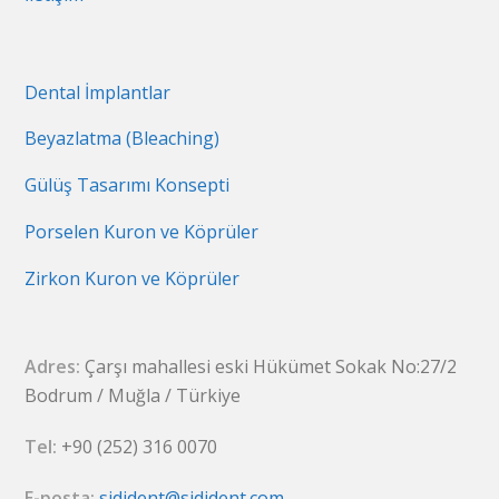
Dental İmplantlar
Beyazlatma (Bleaching)
Gülüş Tasarımı Konsepti
Porselen Kuron ve Köprüler
Zirkon Kuron ve Köprüler
Adres:
Çarşı mahallesi eski Hükümet Sokak No:27/2
Bodrum / Muğla / Türkiye
Tel:
+90 (252) 316 0070
E-posta:
sidident@sidident.com