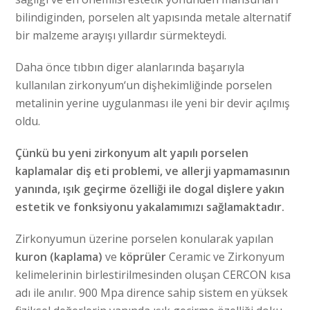
bilindiginden, porselen alt yapısında metale alternatif
bir malzeme arayışı yıllardır sürmekteydi.
Daha önce tıbbın diger alanlarında başarıyla
kullanılan zirkonyum‘un dişhekimliğinde porselen
metalinin yerine uygulanması ile yeni bir devir açılmış
oldu.
Çünkü bu yeni zirkonyum alt yapılı porselen
kaplamalar diş eti problemi, ve allerji yapmamasının
yanında, ışık geçirme özelliği ile dogal dişlere yakın
estetik ve fonksiyonu yakalamımızı sağlamaktadır.
Zirkonyumun üzerine porselen konularak yapılan
kuron (kaplama)
ve
köprüler
Ceramic ve Zirkonyum
kelimelerinin birlestirilmesinden oluşan CERCON kısa
adı ile anılır. 900 Mpa dirence sahip sistem en yüksek