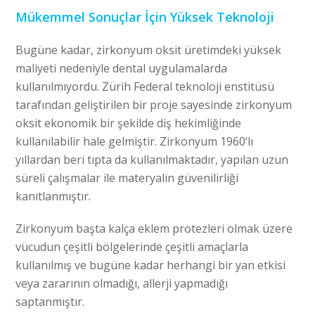
Mükemmel Sonuçlar İçin Yüksek Teknoloji
Bugüne kadar, zirkonyum oksit üretimdeki yüksek
maliyeti nedeniyle dental uygulamalarda
kullanılmıyordu. Zürih Federal teknoloji enstitüsü
tarafından geliştirilen bir proje sayesinde zirkonyum
oksit ekonomik bir şekilde diş hekimliğinde
kullanılabilir hale gelmiştir. Zirkonyum 1960‘lı
yıllardan beri tıpta da kullanılmaktadır, yapılan uzun
süreli çalışmalar ile materyalin güvenilirliği
kanıtlanmıştır.
Zirkonyum başta kalça eklem protezleri olmak üzere
vücudun çeşitli bölgelerinde çeşitli amaçlarla
kullanılmış ve bugüne kadar herhangi bir yan etkisi
veya zararının olmadığı, allerji yapmadığı
saptanmıştır.