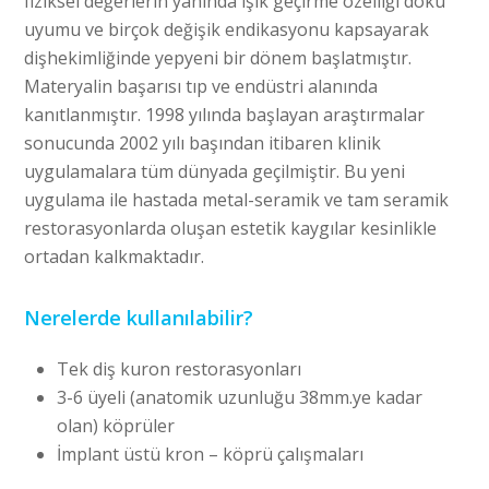
fiziksel değerlerin yanında ışık geçirme özelliği doku
uyumu ve birçok değişik endikasyonu kapsayarak
dişhekimliğinde yepyeni bir dönem başlatmıştır.
Materyalin başarısı tıp ve endüstri alanında
kanıtlanmıştır. 1998 yılında başlayan araştırmalar
sonucunda 2002 yılı başından itibaren klinik
uygulamalara tüm dünyada geçilmiştir. Bu yeni
uygulama ile hastada metal-seramik ve tam seramik
restorasyonlarda oluşan estetik kaygılar kesinlikle
ortadan kalkmaktadır.
Nerelerde kullanılabilir?
Tek diş kuron restorasyonları
3-6 üyeli (anatomik uzunluğu 38mm.ye kadar
olan) köprüler
İmplant üstü kron – köprü çalışmaları