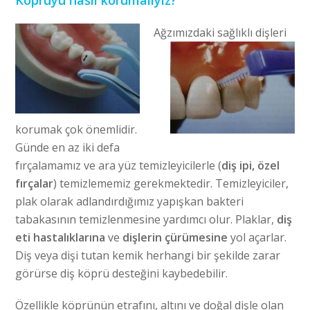
Köprüyü nasıl korumalıyız?
Ağzımızdaki
sağlıklı dişleri
korumak çok önemlidir.
Günde en az iki defa
fırçalamamız ve ara yüz temizleyicilerle (
diş ipi, özel
fırçalar
) temizlememiz gerekmektedir. Temizleyiciler,
plak olarak adlandırdığımız yapışkan bakteri
tabakasının temizlenmesine yardımcı olur. Plaklar,
diş
eti hastalıklarına
ve
dişlerin çürümesine
yol açarlar.
Diş veya dişi tutan kemik herhangi bir şekilde zarar
görürse diş köprü desteğini kaybedebilir.
Özellikle köprünün etrafını, altını ve doğal dişle olan