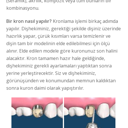
(seramik), akrilik, kompozit veya tüm bunların bir
kombinasyonu.
Bir kron nasıl yapılır?
Kronlama işlemi birkaç adımda
yapılır. Dişhekiminiz, gerektiği şekilde dişiniz üzerinde
hazırlık yapar, çürük kısımları varsa temizlenir ve
dişin tam bir modelinin elde edilebilmesi için ölçü
alınır. Elde edilen modele göre kuronunuz son halini
alacaktır. Kron tamamen hazır hale geldiğinde,
dişhekiminiz gerekli ayarlamaları yaptıktan sonra
yerine yerleştirecektir. Siz ve dişhekiminiz,
görünüşünden ve konumundan memnun kaldıktan
sonra kuron daimi olarak yapıştırılır.