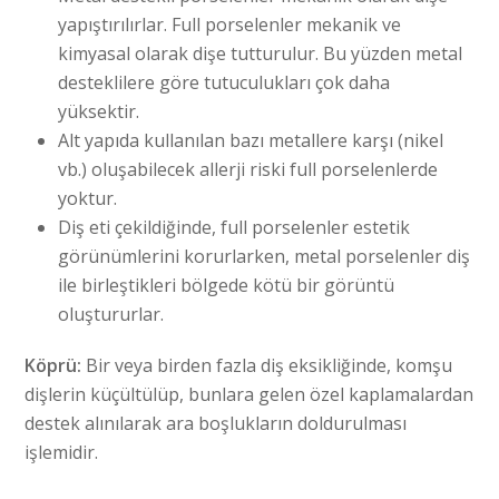
yapıştırılırlar. Full porselenler mekanik ve
kimyasal olarak dişe tutturulur. Bu yüzden metal
desteklilere göre tutuculukları çok daha
yüksektir.
Alt yapıda kullanılan bazı metallere karşı (nikel
vb.) oluşabilecek allerji riski full porselenlerde
yoktur.
Diş eti çekildiğinde, full porselenler estetik
görünümlerini korurlarken, metal porselenler diş
ile birleştikleri bölgede kötü bir görüntü
oluştururlar.
Köprü:
Bir veya birden fazla diş eksikliğinde, komşu
dişlerin küçültülüp, bunlara gelen özel kaplamalardan
destek alınılarak ara boşlukların doldurulması
işlemidir.