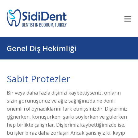
Mo
M
öf
Genel Diş Hekimliği
Sabit Protezler
Bir veya daha fazla dişinizi kaybettiyseniz, onların
sizin görünüşünüz ve ağız sağlığınızda ne denli
önemli rol oynadıklarını fark etmişsinizdir. Dişlerimiz
çiğnerken, konuşurken, şarkı söylerken ve gülerken
hep birlikte çalışırlar. Dişlerimiz kaybettiğimizde ise,
bu işler biraz daha zorlaşır. Ancak şanslıyız ki, kayıp