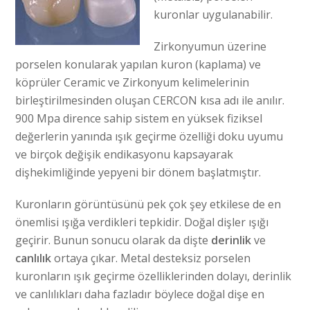
kuronlar uygulanabilir.
Zirkonyumun üzerine
porselen konularak yapılan kuron (kaplama) ve
köprüler Ceramic ve Zirkonyum kelimelerinin
birleştirilmesinden oluşan CERCON kısa adı ile anılır.
900 Mpa dirence sahip sistem en yüksek fiziksel
değerlerin yanında ışık geçirme özelliği doku uyumu
ve birçok değişik endikasyonu kapsayarak
dişhekimliğinde yepyeni bir dönem başlatmıştır.
Kuronların görüntüsünü pek çok şey etkilese de en
önemlisi ışığa verdikleri tepkidir. Doğal dişler ışığı
geçirir. Bunun sonucu olarak da dişte
derinlik
ve
canlılık
ortaya çıkar. Metal desteksiz porselen
kuronların ışık geçirme özelliklerinden dolayı, derinlik
ve canlılıkları daha fazladır böylece doğal dişe en