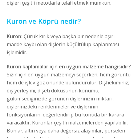
dişleri çeşitli metotlarla telafi etmek mümkün.
Kuron ve Köprü nedir?
Kuron:
Çürük kırık veya başka bir nedenle aşırı
madde kaybı olan dişlerin küçültülüp kaplanması
işlemidir.
Kuron kaplamalar için en uygun malzeme hangisidir?
Sizin için en uygun malzemeyi seçerken, hem görüntü
hem de işlev göz önünde bulundurulur. Dişhekiminiz;
diş yerleşimi, dişeti dokusunun konumu,
gülümsediğinizde görünen dişlerinizin miktarı,
dişlerinizdeki renklenmeler ve dişlerinin
fonksiyonlarını değerlendirip bu konuda bir karara
varacaktır. Kuronlar çeşitli malzemelerden yapılabilir.
Bunlar; altın veya daha değersiz alaşımlar, porselen