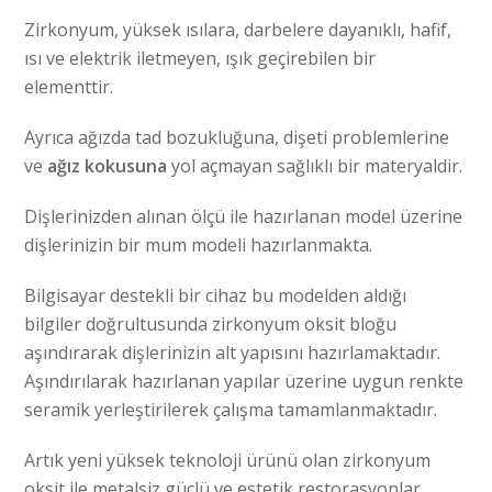
Zirkonyum, yüksek ısılara, darbelere dayanıklı, hafif,
ısı ve elektrik iletmeyen, ışık geçirebilen bir
elementtir.
Ayrıca ağızda tad bozukluğuna, dişeti problemlerine
ve
ağız kokusuna
yol açmayan sağlıklı bir materyaldir.
Dişlerinizden alınan ölçü ile hazırlanan model üzerine
dişlerinizin bir mum modeli hazırlanmakta.
Bilgisayar destekli bir cihaz bu modelden aldığı
bilgiler doğrultusunda zirkonyum oksit bloğu
aşındırarak dişlerinizin alt yapısını hazırlamaktadır.
Aşındırılarak hazırlanan yapılar üzerine uygun renkte
seramik yerleştirilerek çalışma tamamlanmaktadır.
Artık yeni yüksek teknoloji ürünü olan zirkonyum
oksit ile metalsiz güçlü ve estetik restorasyonlar