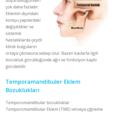
düşünüldüğünden
çok daha fazladır.
Eklemin dışındaki
komşu yapılardaki
değişiklikler ve
sistemik
hastalıklarda çeşitli
klinik bulguların
ortaya çıkmasına sebep olur. Bazen kaslarla ilgili
bozukluk görüldüğünde ağrı ve fonksiyon kaybı
görülebilir.
Temporamandibuler Eklem
Bozuklukları
Temporomandibular bozukluklar
Temporomandibular Eklem (TME) ve\veya çiğneme