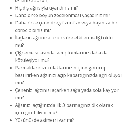
(Ailenize sorun)
Hiç diş ağrısıyla uyandınız mı?
Daha önce boyun zedelenmesi yaşadınız mı?
Daha önce çenenize,yüzünüze veya başınıza bir
darbe aldınız mı?
İlaçların ağrınıza uzun süre etki etmediği oldu
mu?
Çiğneme sırasında semptomlarınız daha da
kötüleşiyor mu?
Parmaklarınızı kulaklarınızın içine götürüp
bastırırken ağzınızı açıp kapattığınızda ağrı oluyor
mu?
Çeneniz, ağzınızı açarken sağa yada sola kayıyor
mu?
Ağzınızı açtığınızda ilk 3 parmağınız dik olarak
içeri girebiliyor mu?
Yüzünüzde asimetri var mı?