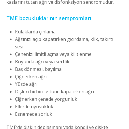
kaslarını tutan ağrı ve disfonksiyon sendromudur.
TME bozukluklarının semptomları
Kulaklarda çınlama
Ağzınızı açıp kapatırken gıcırdama, klik, takırtı
sesi
Çenenizi limitli açma veya kilitlenme
Boyunda ağrı veya sertlik
Baş dönmesi, bayılma
Çiğnerken ağrı
Yüzde ağrı
Dişleri birbiri üstüne kapatırken ağrı
Çiğnerken çenede yorgunluk
Ellerde uyuşukluk
Esnemede zorluk
TME’de diskin deplasmanı yada kondil ve diskte