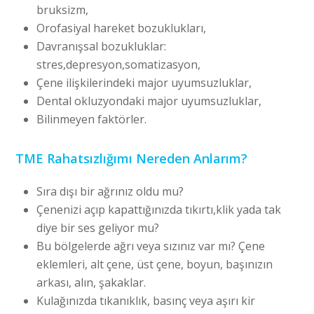
bruksizm,
Orofasiyal hareket bozuklukları,
Davranışsal bozukluklar:
stres,depresyon,somatizasyon,
Çene ilişkilerindeki major uyumsuzluklar,
Dental okluzyondaki major uyumsuzluklar,
Bilinmeyen faktörler.
TME Rahatsızlığımı Nereden Anlarım?
Sıra dışı bir ağrınız oldu mu?
Çenenizi açıp kapattığınızda tıkırtı,klik yada tak
diye bir ses geliyor mu?
Bu bölgelerde ağrı veya sızınız var mı? Çene
eklemleri, alt çene, üst çene, boyun, başınızın
arkası, alın, şakaklar.
Kulağınızda tıkanıklık, basınç veya aşırı kir