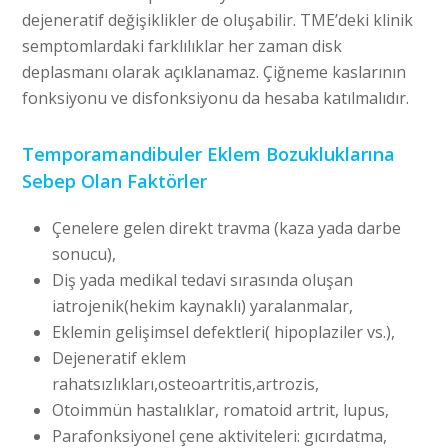
dejeneratif değişiklikler de oluşabilir. TME’deki klinik
semptomlardaki farklılıklar her zaman disk
deplasmanı olarak açıklanamaz. Çiğneme kaslarının
fonksiyonu ve disfonksiyonu da hesaba katılmalıdır.
Temporamandibuler Eklem Bozukluklarına
Sebep Olan Faktörler
Çenelere gelen direkt travma (kaza yada darbe
sonucu),
Diş yada medikal tedavi sırasında oluşan
iatrojenik(hekim kaynaklı) yaralanmalar,
Eklemin gelişimsel defektleri( hipoplaziler vs.),
Dejeneratif eklem
rahatsızlıkları,osteoartritis,artrozis,
Otoimmün hastalıklar, romatoid artrit, lupus,
Parafonksiyonel çene aktiviteleri: gıcırdatma,