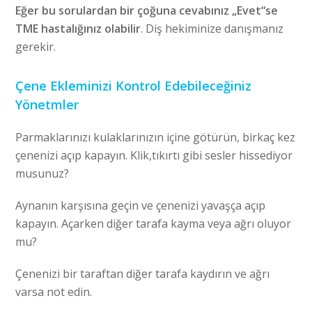
Eğer bu sorulardan bir çoğuna cevabınız „Evet“se
TME hastalığınız olabilir
. Diş hekiminize danışmanız
gerekir.
Çene Ekleminizi Kontrol Edebileceğiniz
Yönetmler
Parmaklarınızı kulaklarınızın içine götürün, birkaç kez
çenenizi açıp kapayın. Klik,tıkırtı gibi sesler hissediyor
musunuz?
Aynanın karşısına geçin ve çenenizi yavaşça açıp
kapayın. Açarken diğer tarafa kayma veya ağrı oluyor
mu?
Çenenizi bir taraftan diğer tarafa kaydırın ve ağrı
varsa not edin.