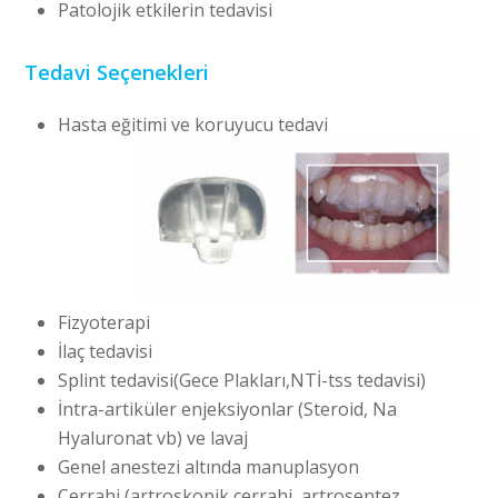
Patolojik etkilerin tedavisi
Tedavi Seçenekleri
Hasta eğitimi ve koruyucu
tedavi
Fizyoterapi
İlaç tedavisi
Splint tedavisi(Gece Plakları,NTİ-tss tedavisi)
İntra-artiküler enjeksiyonlar (Steroid, Na
Hyaluronat vb) ve lavaj
Genel anestezi altında manuplasyon
Cerrahi (artroskopik cerrahi, artrosentez,