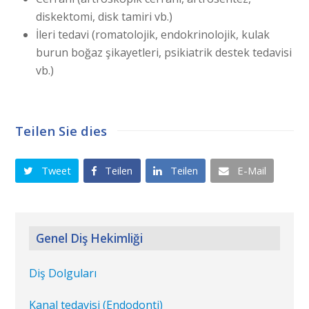
diskektomi, disk tamiri vb.)
İleri tedavi (romatolojik, endokrinolojik, kulak
burun boğaz şikayetleri, psikiatrik destek tedavisi
vb.)
Teilen Sie dies
Tweet
Teilen
Teilen
E-Mail
Genel Diş Hekimliği
Diş Dolguları
Kanal tedavisi (Endodonti)