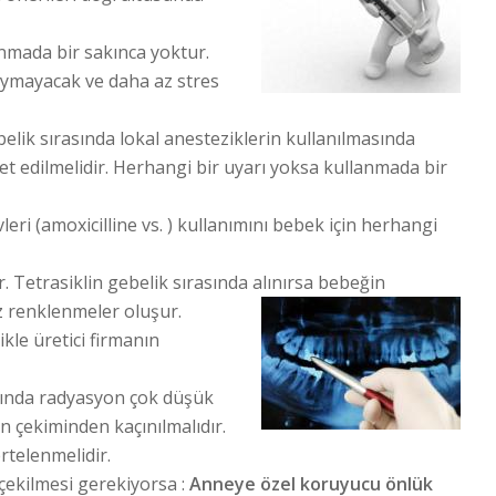
anmada bir sakınca yoktur.
duymayacak ve daha az stres
elik sırasında lokal anesteziklerin kullanılmasında
et edilmelidir. Herhangi bir uyarı yoksa kullanmada bir
vleri (amoxicilline vs. ) kullanımını bebek için herhangi
. Tetrasiklin gebelik sırasında alınırsa bebeğin
iz renklenmeler oluşur.
ikle üretici firmanın
rında radyasyon çok düşük
 çekiminden kaçınılmalıdır.
telenmelidir.
i çekilmesi gerekiyorsa :
Anneye özel koruyucu önlük