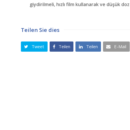
giydirilmeli, hızlı film kullanarak ve düşük do
Teilen Sie dies
Tweet
Teilen
Teilen
E-Mail