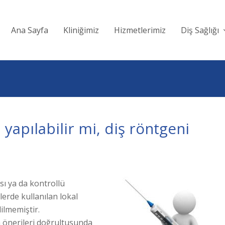
Ana Sayfa
Kliniğimiz
Hizmetlerimiz
Diş Sağlığı
 yapılabilir mi, diş röntgeni
sı ya da kontrollü
lerde kullanılan lokal
ilmemiştir.
n önerileri doğrultusunda