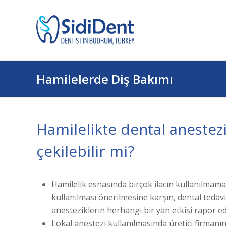
Hamilelerde Diş Bakımı
Hamilelikte dental anestezi
çekilebilir mi?
Hamilelik esnasında birçok ilacın kullanılmama
kullanılması önerilmesine karşın, dental tedavi
anesteziklerin herhangi bir yan etkisi rapor ed
Lokal anestezi kullanılmasında üretici firmanı