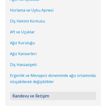
Horlama ve Uyku Apnesi
Diş Hekimi Korkusu
Aft ve Uçuklar
Ağız Kuruluğu
Ağız Kanserleri
Diş Hassasiyeti
Ergenlik ve Menapoz döneminde ağız ortamında
oluşabilecek değişiklikler
Randevu ve İletişim