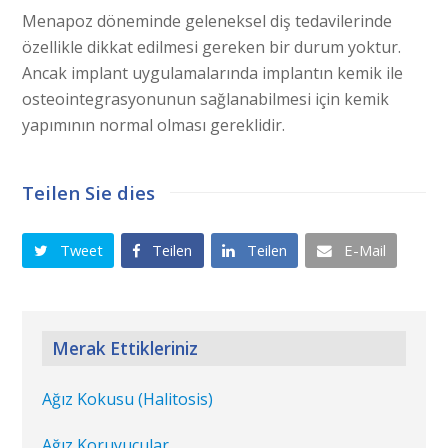
Menapoz döneminde geleneksel diş tedavilerinde
özellikle dikkat edilmesi gereken bir durum yoktur.
Ancak implant uygulamalarında implantın kemik ile
osteointegrasyonunun sağlanabilmesi için kemik
yapımının normal olması gereklidir.
Teilen Sie dies
Tweet
Teilen
Teilen
E-Mail
Merak Ettikleriniz
Ağız Kokusu (Halitosis)
Ağız Koruyucular