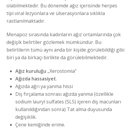
olabilmektedir. Bu dönemde ağız içerisinde herpes
tipi viral lezyonlara ve ülserasyonlara sıklıkla
rastlanılmaktadır.
Menapoz sırasında kadınların ağız ortamlarında çok
değişik belirtiler gözlemek mümkündür. Bu
belirtilerin tümü aynı anda bir kişide görülebildiği gibi
biri ya da birkaçı birlikte da görülebilmektedir.
Ağız kuruluğu
„Xerostomia“
Ağızda hassasiyet
.
Ağızda ağrı ya yanma hissi
Diş fırçalama sonrası ağızda yanma (özellikle
sodium lauryl sulfates (SLS) içeren diş macunları
kullanıldığından sonra) Tat alma duyusunda
değişiklik.
Çene kemiğinde erime.