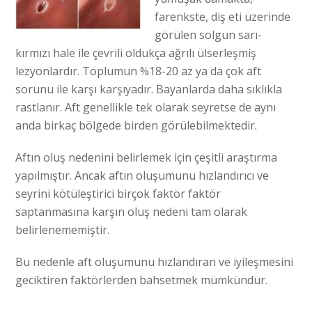
farenkste, diş eti üzerinde
görülen solgun sarı-
kırmızı hale ile çevrili oldukça ağrılı ülserleşmiş
lezyonlardır. Toplumun %18-20 az ya da çok aft
sorunu ile karşı karşıyadır. Bayanlarda daha sıklıkla
rastlanır. Aft genellikle tek olarak seyretse de aynı
anda birkaç bölgede birden görülebilmektedir.
Aftın oluş nedenini belirlemek için çeşitli araştırma
yapılmıştır. Ancak aftın oluşumunu hızlandırıcı ve
seyrini kötüleştirici birçok faktör faktör
saptanmasına karşın oluş nedeni tam olarak
belirlenememiştir.
Bu nedenle aft oluşumunu hızlandıran ve iyileşmesini
geciktiren faktörlerden bahsetmek mümkündür.