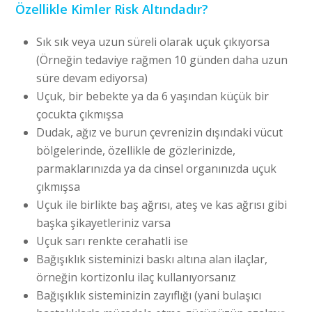
Özellikle Kimler Risk Altındadır?
Sık sık veya uzun süreli olarak uçuk çıkıyorsa
(Örneğin tedaviye rağmen 10 günden daha uzun
süre devam ediyorsa)
Uçuk, bir bebekte ya da 6 yaşından küçük bir
çocukta çıkmışsa
Dudak, ağız ve burun çevrenizin dışındaki vücut
bölgelerinde, özellikle de gözlerinizde,
parmaklarınızda ya da cinsel organınızda uçuk
çıkmışsa
Uçuk ile birlikte baş ağrısı, ateş ve kas ağrısı gibi
başka şikayetleriniz varsa
Uçuk sarı renkte cerahatli ise
Bağışıklık sisteminizi baskı altına alan ilaçlar,
örneğin kortizonlu ilaç kullanıyorsanız
Bağışıklık sisteminizin zayıflığı (yani bulaşıcı