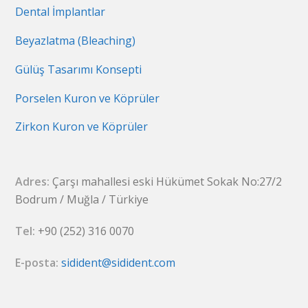
Dental İmplantlar
Beyazlatma (Bleaching)
Gülüş Tasarımı Konsepti
Porselen Kuron ve Köprüler
Zirkon Kuron ve Köprüler
Adres:
Çarşı mahallesi eski Hükümet Sokak No:27/2
Bodrum / Muğla / Türkiye
Tel:
+90 (252) 316 0070
E-posta:
sidident@sidident.com