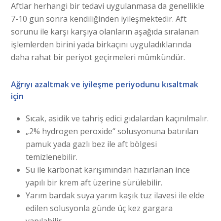
Aftlar herhangi bir tedavi uygulanmasa da genellikle
7-10 gün sonra kendiliğinden iyileşmektedir. Aft
sorunu ile karşı karşıya olanların aşağıda sıralanan
işlemlerden birini yada birkaçını uyguladıklarında
daha rahat bir periyot geçirmeleri mümkündür.
Ağrıyı azaltmak ve iyileşme periyodunu kısaltmak
için
Sıcak, asidik ve tahriş edici gıdalardan kaçınılmalır.
„2% hydrogen peroxide“ solusyonuna batırılan
pamuk yada gazlı bez ile aft bölgesi
temizlenebilir.
Su ile karbonat karışımından hazırlanan ince
yapılı bir krem aft üzerine sürülebilir.
Yarım bardak suya yarım kaşık tuz ilavesi ile elde
edilen solusyonla günde üç kez gargara