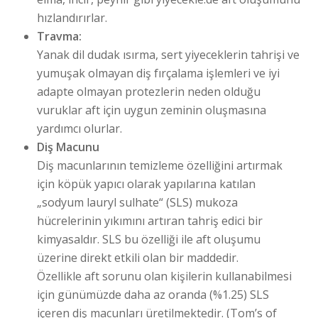
hızlandırırlar.
Travma:
Yanak dil dudak ısırma, sert yiyeceklerin tahrişi ve
yumuşak olmayan diş fırçalama işlemleri ve iyi
adapte olmayan protezlerin neden olduğu
vuruklar aft için uygun zeminin oluşmasına
yardımcı olurlar.
Diş Macunu
Diş macunlarının temizleme özelliğini artırmak
için köpük yapıcı olarak yapılarına katılan
„sodyum lauryl sulhate“ (SLS) mukoza
hücrelerinin yıkımını artıran tahriş edici bir
kimyasaldır. SLS bu özelliği ile aft oluşumu
üzerine direkt etkili olan bir maddedir.
Özellikle aft sorunu olan kişilerin kullanabilmesi
için günümüzde daha az oranda (%1.25) SLS
içeren diş macunları üretilmektedir. (Tom’s of