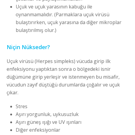
Uçuk ve uçuk yarasının kabuğu ile
oynanmamalıdır. (Parmaklara uçuk virüsü
bulaştırırken, uçuk yarasına da diğer mikroplar
bulaştırılmış olur.)
Niçin Nükseder?
Uçuk virüsü (Herpes simpleks) vücuda girip ilk
enfeksiyonu yaptıktan sonra o bölgedeki isnir
düğümüne girip yerleşir ve istenmeyen bu misafir,
vücudun zayıf düştüğü durumlarda çoğalır ve uçuk
çıkar.
Stres
Aşırı yorgunluk, uykusuzluk
Aşırı güneş ışığı ve UV ışınları
Diğer enfeksiyonlar