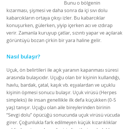
Bunu o bölgenin
kızarması, şişmesi ve daha sonra da içi sıvı dolu
kabarcıkların ortaya çıkışı izler. Bu kabarcıklar
konuşurken, gülerken, yiyip içerken acı ve ızdırap
verir. Zamanla kuruyup çatlar, sızıntı yapar ve açılarak
görüntüyü bozan çirkin bir yara haline gelir.
Nasıl bulaşır?
Uçuk, ön belirtileri ile açık yaranın kapanması süresi
arasında bulaşıcıdır. Uçuğu olan bir kişinin kullandığı,
havlu, bardak, çatal, kaşık vb. eşyalardan ve uçuklu
kişinin öpmesi sonucu bulaşır. Uçuk virüsü (Herpes
simpleks) ile insan genellikle ilk defa küçükken (0-5
yaş) tanışır. Uçuğu olan aile bireylerinden birinin
“Sevgi dolu” öpücüğü sonucunda uçuk virüsü vücuda
girer. Çoğunlukla fark edilmeyen küçük kızarıklıklar