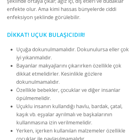
şeklinde ortaya çıkar; ağız içi, diş etleri ve dudaklar
enfekte olur. Ama kimi hassas bünyelerde ciddi
enfeksiyon şeklinde görülebilir.
DİKKAT! UÇUK BULAŞICIDIR!
Uçuğa dokunulmamalıdır. Dokunulursa eller çok
iyi yıkanmalıdır.
Bayanlar makyajlarını çıkarırken özellikle çok
dikkat etmelidirler. Kesinlikle gözlere
dokunulmamalıdır.
Özellikle bebekler, çocuklar ve diğer insanlar
öpülmemelidir.
Uçuklu insanın kullandığı havlu, bardak, çatal,
kaşık vb. eşyalar ayrılmalı ve başkalarının
kullanmasına izin verilmemelidir.
Yerken, içerken kullanılan malzemeler özellikle
çocuklar ile paylaşılmamalıdır.