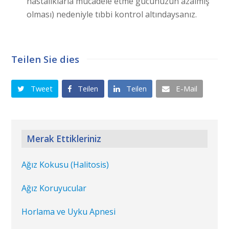
hastalıklarla mücadele etme gücünüzün azalmış
olması) nedeniyle tıbbi kontrol altındaysanız.
Teilen Sie dies
Tweet
Teilen
Teilen
E-Mail
Merak Ettikleriniz
Ağız Kokusu (Halitosis)
Ağız Koruyucular
Horlama ve Uyku Apnesi