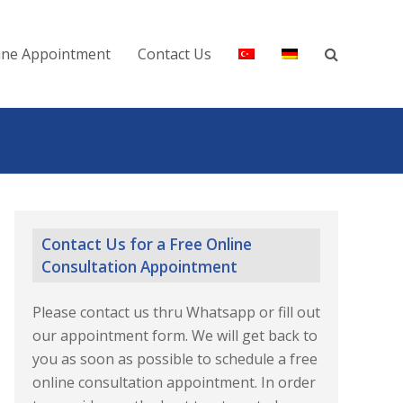
ine Appointment
Contact Us
Contact Us for a Free Online
Consultation Appointment
Please contact us thru Whatsapp or fill out
our appointment form. We will get back to
you as soon as possible to schedule a free
online consultation appointment. In order