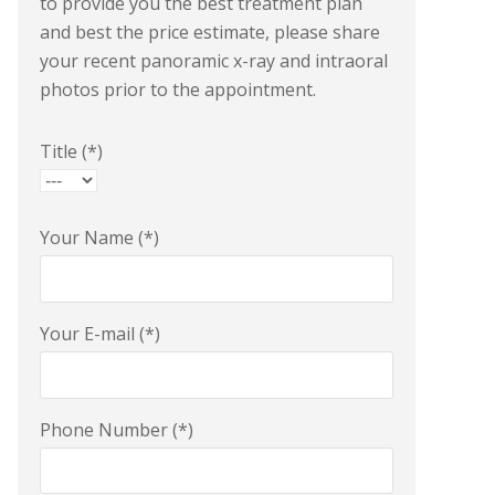
to provide you the best treatment plan
and best the price estimate, please share
your recent panoramic x-ray and intraoral
photos prior to the appointment.
Title (*)
Your Name (*)
Your E-mail (*)
Phone Number (*)