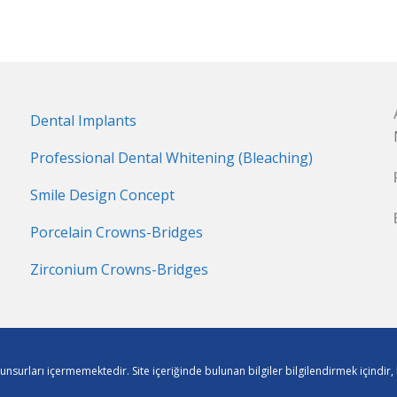
Dental Implants
Professional Dental Whitening (Bleaching)
Smile Design Concept
Porcelain Crowns-Bridges
Zirconium Crowns-Bridges
m unsurları içermemektedir. Site içeriğinde bulunan bilgiler bilgilendirmek içindi